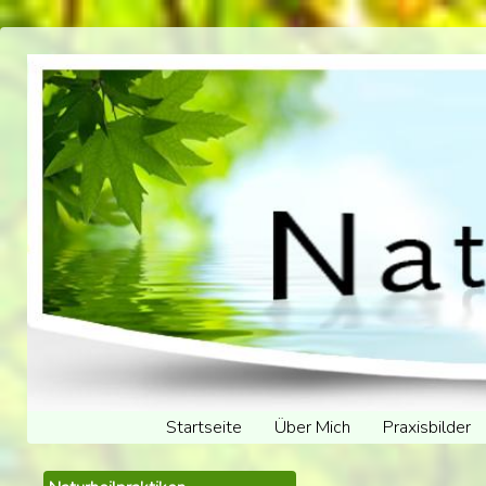
Startseite
Über Mich
Praxisbilder