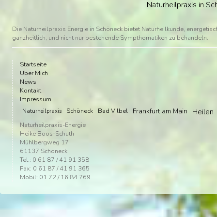
Naturheilpraxis in 
Die Naturheilpraxis Energie in Schöneck bietet Naturheilkunde, energetische
ganzheitlich, und nicht nur bestehende Sympthomatiken zu behandeln.
Startseite
Über Mich
News
Kontakt
Impressum
Schöneck
Bad Vilbel
Frankfurt am Main
Heilen
Naturheilpraxis
Naturheilpraxis-Energie
Heike Boos-Schuth
Mühlbergweg 17
61137 Schöneck
Tel.: 0 61 87 / 41 91 358
Fax: 0 61 87 / 41 91 365
Mobil: 01 72 / 16 84 769