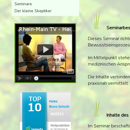
Seminare
Der kleine Skeptiker
Seminarbes
Dieses Seminar richt
Bewusstseinsprozess
Im Mittelpunkt steh
medizinischen Anspr
Die Inhalte verbind
praxisnah vermittelt.
Inhalte des
Im Seminar beschäfti